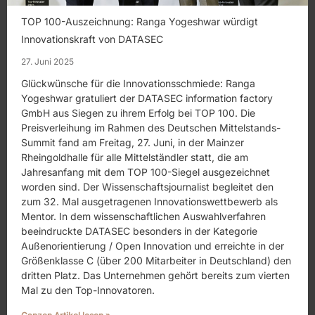
TOP 100-Auszeichnung: Ranga Yogeshwar würdigt
Innovationskraft von DATASEC
27. Juni 2025
Glückwünsche für die Innovationsschmiede: Ranga
Yogeshwar gratuliert der DATASEC information factory
GmbH aus Siegen zu ihrem Erfolg bei TOP 100. Die
Preisverleihung im Rahmen des Deutschen Mittelstands-
Summit fand am Freitag, 27. Juni, in der Mainzer
Rheingoldhalle für alle Mittelständler statt, die am
Jahresanfang mit dem TOP 100-Siegel ausgezeichnet
worden sind. Der Wissenschaftsjournalist begleitet den
zum 32. Mal ausgetragenen Innovationswettbewerb als
Mentor. In dem wissenschaftlichen Auswahlverfahren
beeindruckte DATASEC besonders in der Kategorie
Außenorientierung / Open Innovation und erreichte in der
Größenklasse C (über 200 Mitarbeiter in Deutschland) den
dritten Platz. Das Unternehmen gehört bereits zum vierten
Mal zu den Top-Innovatoren.