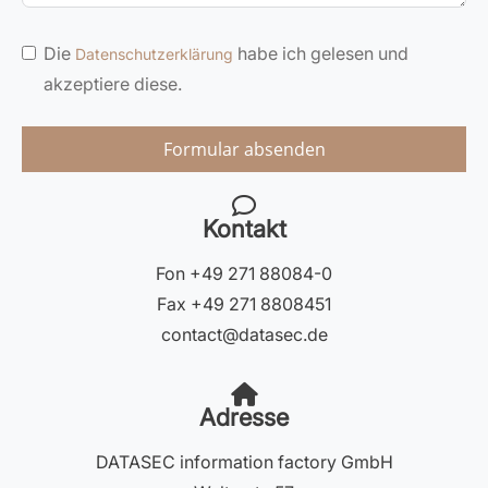
Die
habe ich gelesen und
Datenschutzerklärung
akzeptiere diese.
Formular absenden
Kontakt
Fon +49 271 88084-0
Fax +49 271 8808451
contact@datasec.de
Adresse
DATASEC information factory GmbH