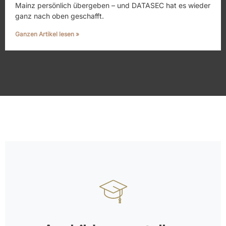
Mainz persönlich übergeben – und DATASEC hat es wieder
ganz nach oben geschafft.
Ganzen Artikel lesen »
Hier geht's zum DATASEC-Campus
unserem Unternehmen?